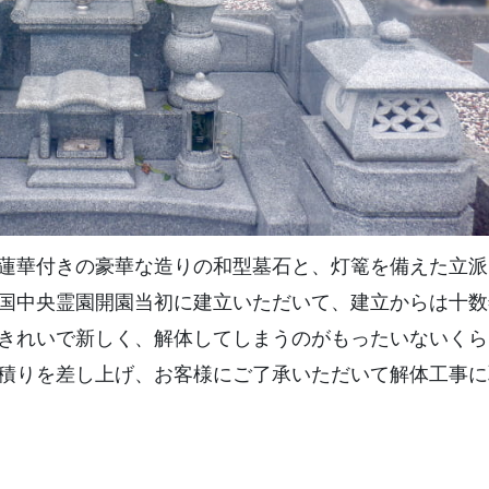
蓮華付きの豪華な造りの和型墓石と、灯篭を備えた立派
国中央霊園開園当初に建立いただいて、建立からは十数
きれいで新しく、解体してしまうのがもったいないくら
積りを差し上げ、お客様にご了承いただいて解体工事に