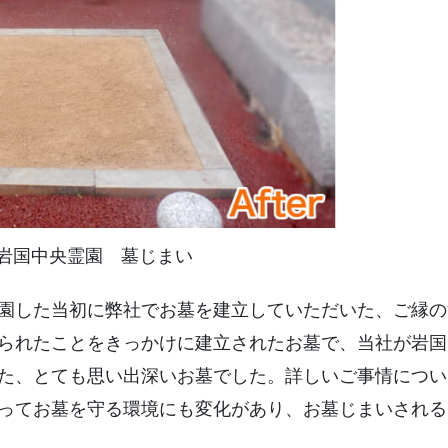
岩国中央霊園 墓じまい
園した当初に弊社でお墓を建立していただいた、ご縁の
られたことをきっかけに建立されたお墓で、当社が岩国
た、とても思い出深いお墓でした。詳しいご事情につい
ってお墓を守る環境にも変化があり、お墓じまいされる