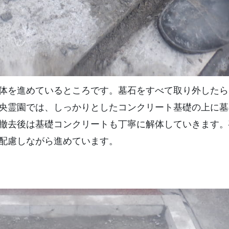
体を進めているところです。墓石をすべて取り外したら
央霊園では、しっかりとしたコンクリート基礎の上に墓
撤去後は基礎コンクリートも丁寧に解体していきます。
配慮しながら進めています。