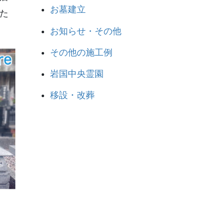
お墓建立
た
お知らせ・その他
その他の施工例
岩国中央霊園
移設・改葬